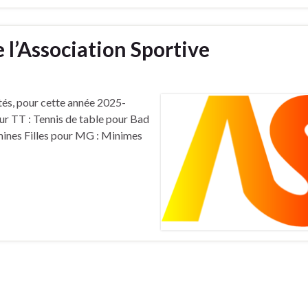
 l’Association Sportive
ités, pour cette année 2025-
our TT : Tennis de table pour Bad
mines Filles pour MG : Minimes