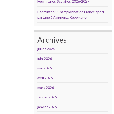
Fournitures Scolaires 2026-2027
Badminton : Championnat de France sport
partagé à Avignon… Reportage
Archives
juillet 2026
juin 2026
mai 2026
avril 2026
mars 2026
février 2026
janvier 2026