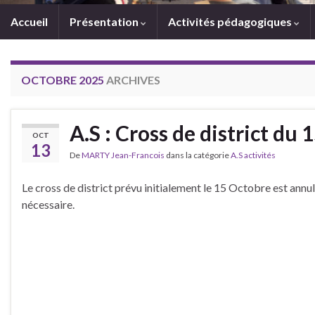
Accueil
Présentation
Activités pédagogiques
OCTOBRE 2025
ARCHIVES
A.S : Cross de district du 
OCT
13
De
MARTY Jean-Francois
dans la catégorie
A.S activités
Le cross de district prévu initialement le 15 Octobre est annul
nécessaire.