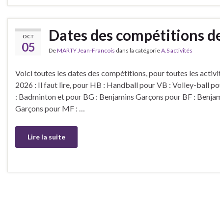
Dates des compétitions de
OCT
05
De
MARTY Jean-Francois
dans la catégorie
A.S activités
Voici toutes les dates des compétitions, pour toutes les activ
2026 : Il faut lire, pour HB : Handball pour VB : Volley-ball p
: Badminton et pour BG : Benjamins Garçons pour BF : Benja
Garçons pour MF : …
Lire la suite