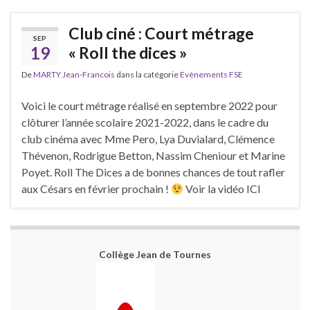
Club ciné : Court métrage
SEP
19
« Roll the dices »
De
MARTY Jean-Francois
dans la catégorie
Evènements FSE
Voici le court métrage réalisé en septembre 2022 pour
clôturer l’année scolaire 2021-2022, dans le cadre du
club cinéma avec Mme Pero, Lya Duvialard, Clémence
Thévenon, Rodrigue Betton, Nassim Cheniour et Marine
Poyet. Roll The Dices a de bonnes chances de tout rafler
aux Césars en février prochain !
Voir la vidéo ICI
Collège Jean de Tournes