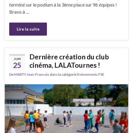
terminé sur le podium à la 3ème place sur 96 équipes !
Bravo à …
Lire la suite
Dernière création du club
JUIN
25
cinéma, LALATournes !
De
MARTY Jean-Francois
dans la catégorie
Evènements FSE