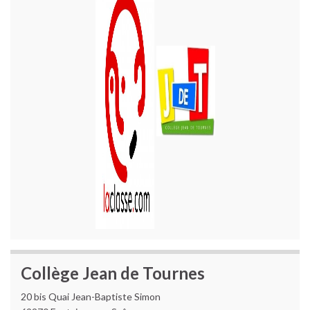
Collège Jean de Tournes
20 bis Quai Jean-Baptiste Simon