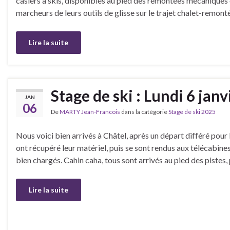
casiers à skis, disponibles au pied des remontées mécaniques
marcheurs de leurs outils de glisse sur le trajet chalet-remont
Lire la suite
Stage de ski : Lundi 6 janv
JAN
06
De
MARTY Jean-Francois
dans la catégorie
Stage de ski 2025
Nous voici bien arrivés à Châtel, après un départ différé pour l
ont récupéré leur matériel, puis se sont rendus aux télécabines
bien chargés. Cahin caha, tous sont arrivés au pied des pistes
Lire la suite