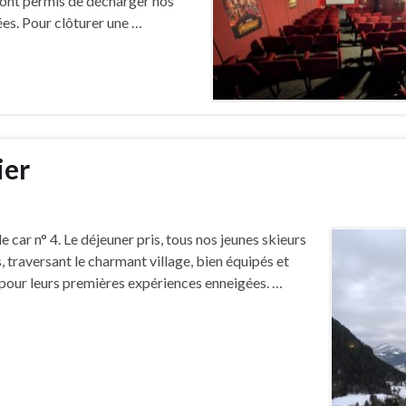
 ont permis de décharger nos
ées. Pour clôturer une …
ier
e car n° 4. Le déjeuner pris, tous nos jeunes skieurs
, traversant le charmant village, bien équipés et
, pour leurs premières expériences enneigées. …