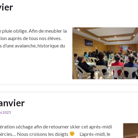
vier
e pluie oblige. Afin de meubler la
ion auprès de tous nos élèves.
rs d’une avalanche, historique du
janvier
ki 2025
ration séchage afin de retourner skier cet après-midi
laircies… Nous croisons les doigts
L’après-midi, le