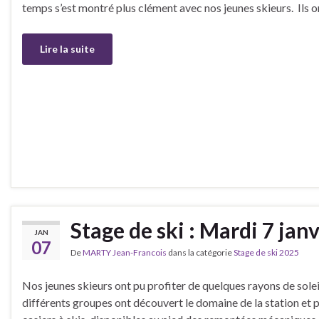
temps s’est montré plus clément avec nos jeunes skieurs. Ils o
Lire la suite
Stage de ski : Mardi 7 janv
JAN
07
De
MARTY Jean-Francois
dans la catégorie
Stage de ski 2025
Nos jeunes skieurs ont pu profiter de quelques rayons de solei
différents groupes ont découvert le domaine de la station et