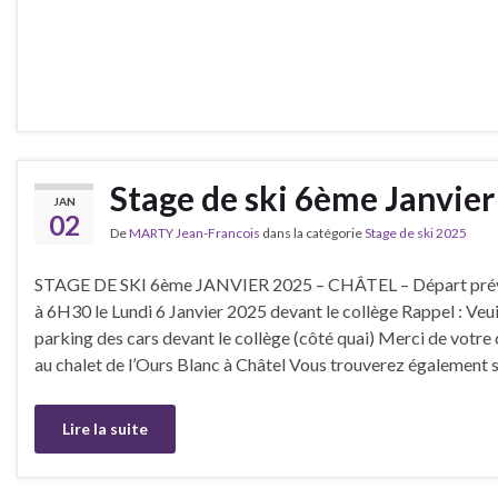
Stage de ski 6ème Janvier
JAN
02
De
MARTY Jean-Francois
dans la catégorie
Stage de ski 2025
STAGE DE SKI 6ème JANVIER 2025 – CHÂTEL – Départ prév
à 6H30 le Lundi 6 Janvier 2025 devant le collège Rappel : Veuil
parking des cars devant le collège (côté quai) Merci de vot
au chalet de l’Ours Blanc à Châtel Vous trouverez également 
Lire la suite