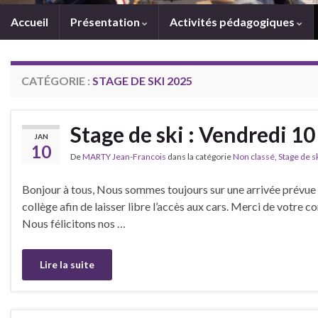
Accueil
Présentation
Activités pédagogiques
CATÉGORIE :
STAGE DE SKI 2025
Stage de ski : Vendredi 10
JAN
10
De
MARTY Jean-Francois
dans la catégorie
Non classé
,
Stage de s
Bonjour à tous, Nous sommes toujours sur une arrivée prévue 
collège afin de laisser libre l’accès aux cars. Merci de votre c
Nous félicitons nos …
Lire la suite