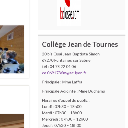
Collège Jean de Tournes
20 bis Quai Jean-Baptiste Simon
69270 Fontaines sur Saône
tél : 04 78 22 04 06
ce.0691736m@ac-lyon.fr
Principale : Mme Laffra
Principale Adjointe : Mme Duchamp
Horaires d’appel du public :
Lundi : 07h30 – 18h00
Mardi : 07h30 – 18h00
Mercredi : 07h30 – 12h00
Jeudi : 07h30 – 18h00