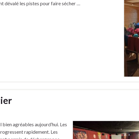
nt dévalé les pistes pour faire sécher …
ier
l bien agréables aujourd’hui. Les
 progressent rapidement. Les