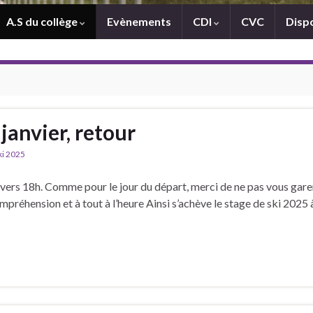
A.S du collège
Evènements
CDI
CVC
Dispo
 janvier, retour
ki 2025
vers 18h. Comme pour le jour du départ, merci de ne pas vous gare
ompréhension et à tout à l’heure Ainsi s’achève le stage de ski 2025 