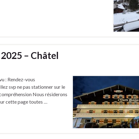
 2025 – Châtel
u : Rendez-vous
lez svp ne pas stationner sur le
re compréhension Nous résiderons
sur cette page toutes …