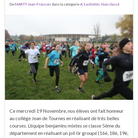
De
MARTY Jean-Francois
dans la catégorie
A.S activités
,
Non classé
Ce mercredi 19 Novembre, nos élèves ont fait honneur
au collège Jean de Tournes en réalisant de très belles
courses. L’équipe benjamins mixtes se classe 5ème du
département en réalisant un joli tir groupé (16è, 18è, 19è,