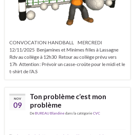
CONVOCATION HANDBALL MERCREDI
12/11/2025 Benjamines et Minimes filles à Lassagne
Rdv au collège à 12h30 Retour au collège prévu vers
17h Attention : Prévoir un casse-croûte pour le midi et le
t-shirt de l’A.S
Ton problème c’est mon
NOV
09
problème
De
BUREAU Blandine
dans la catégorie
CVC