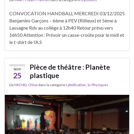
CONVOCATION HANDBALL MERCREDI 03/12/2025
Benjamins Garçons – 6ème à PEV (Rillieux) et 5ème à
Lassagne Rdv au collège à 12h40 Retour prévu vers
16h50 Attention : Prévoir un casse-croûte pour le midi et
le t-shirt de l’A.S
Pièce de théâtre : Planète
NOV
25
plastique
De
MICHEL Chloe
dans la catégorie
Labellisation
,
Sc Physiques