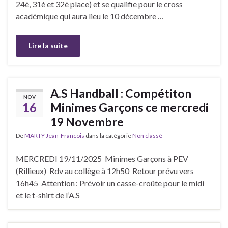
24è, 31è et 32è place) et se qualifie pour le cross
académique qui aura lieu le 10 décembre …
Lire la suite
A.S Handball : Compétiton
NOV
16
Minimes Garçons ce mercredi
19 Novembre
De
MARTY Jean-Francois
dans la catégorie
Non classé
MERCREDI 19/11/2025 Minimes Garçons à PEV
(Rillieux) Rdv au collège à 12h50 Retour prévu vers
16h45 Attention : Prévoir un casse-croûte pour le midi
et le t-shirt de l’A.S