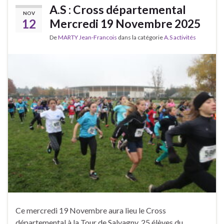
A.S : Cross départemental
NOV
12
Mercredi 19 Novembre 2025
De
MARTY Jean-Francois
dans la catégorie
A.S activités
Ce mercredi 19 Novembre aura lieu le Cross
départemental à la Tour de Salvagny. 25 élèves du